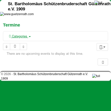
St. Bartholomäus Schützenbruderschaft Gützenrath
e.V. 1909
Termine
Categories
There are no upcoming events to display at this time.
© 2026 -
St. Bartholomäus Schützenbruderschaft Gützenrath e.V.
1909