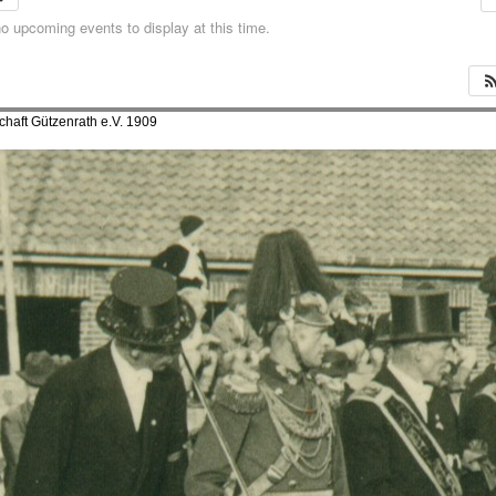
o upcoming events to display at this time.
haft Gützenrath e.V. 1909