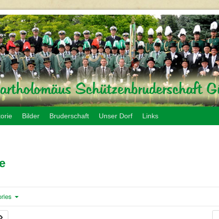
torie
Bilder
Bruderschaft
Unser Dorf
Links
e
ories