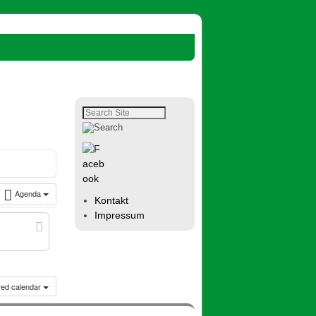
Agenda
Kontakt
Impressum
ered calendar