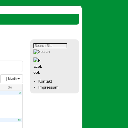
Month
Kontakt
Impressum
So
3
10