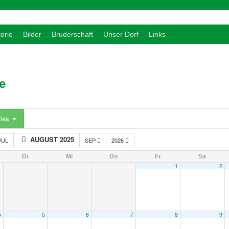
torie
Bilder
Bruderschaft
Unser Dorf
Links
e
ries
AUGUST 2025
JUL
SEP
2026
Di
Mi
Do
Fr
Sa
1
2
4
5
6
7
8
9