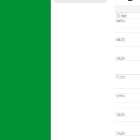
07:00
All-day
08:00
09:00
10:00
11:00
12:00
13:00
14:00