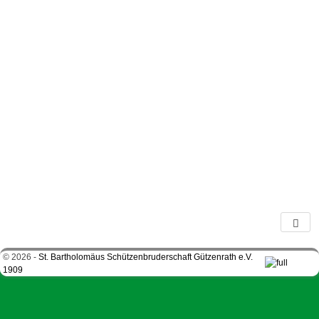
© 2026 -
St. Bartholomäus Schützenbruderschaft Gützenrath e.V.
1909