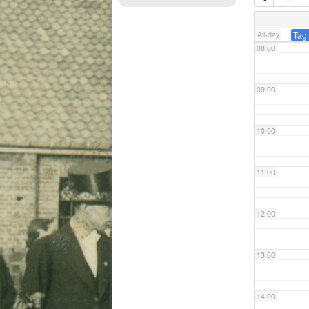
07:00
All-day
Tag
08:00
09:00
10:00
11:00
12:00
13:00
14:00