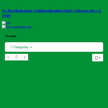
↓
St. Bartholomäus Schützenbruderschaft Gützenrath e.V.
1909
Termine
Categories