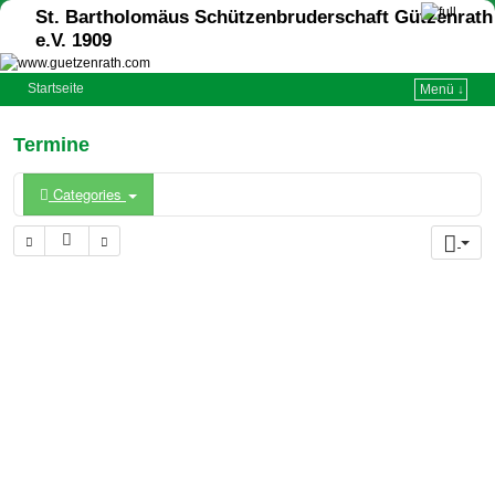
St. Bartholomäus Schützenbruderschaft Gützenrath
e.V. 1909
Startseite
Menü ↓
Termine
Categories